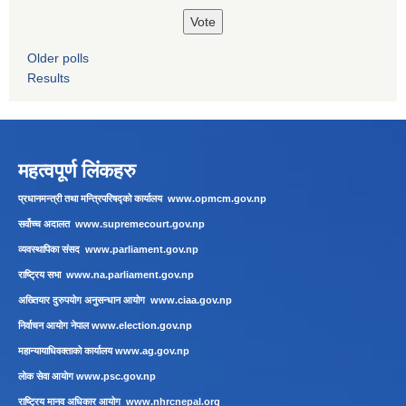
Older polls
Results
महत्वपूर्ण लिंकहरु
प्रधानमन्त्री तथा मन्त्रिपरिषद्को कार्यालय
www.opmcm.gov.np
सर्वोच्च अदालत
www.supremecourt.gov.np
व्यवस्थापिका संसद
www.parliament.gov.np
राष्ट्रिय सभा
www.na.parliament.gov.np
अख्तियार दुरुपयोग अनुसन्धान आयोग
www.ciaa.gov.np
निर्वाचन आयोग नेपाल
www.election.gov.np
महान्यायाधिवक्ताको कार्यालय
www.ag.gov.np
लाेक सेवा आयाेग
www.psc.gov.np
राष्ट्रिय मानव अधिकार आयोग
www.nhrcnepal.org