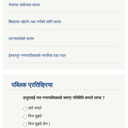
रोजगार संयोजक फारम
बिद्यालय खोल्ने /थप गर्नको लागि फारम
घटनादर्ताको फारम
ईश्वरपुर नगरपालिकाको नागरिक वडा पत्र
पब्लिक प्रतिक्रिया
हजुरलाई यस नगरपालिकाको समग्र गतिबिधि कस्तो लाग्छ ?
Choices
सारै राम्रो
चित्त बुझ्दो
चित्त बुझ्दो छैन |