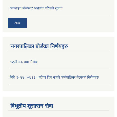
अनलाइन बोलपत्र आहवान गरिएको सूचना
अन्य
नगरपालिका बोर्डका निर्णयहरु
१२औ नगरसभा निर्णय
मिति २०७७।०६।३० गतेका दिन भएकाे कार्यपालिका बैठकको निर्णयहरु
विधुतीय शुसासन सेवा