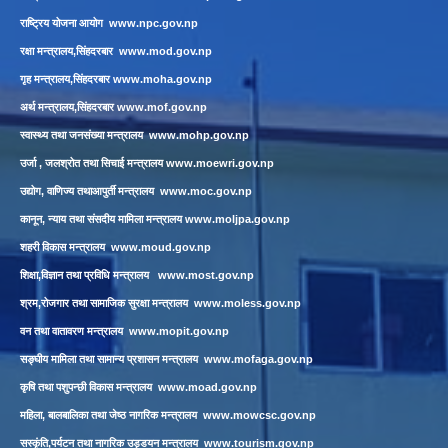
राष्ट्रिय योजना आयोग
www.npc.gov.np
रक्षा मन्त्रालय,सिंहदरबार
www.mod.gov.np
गृह मन्त्रालय,सिंहदरबार
www.moha.gov.np
अर्थ मन्त्रालय,सिंहदरबार
www.mof.gov.np
स्वास्थ्य तथा जनसंख्या मन्त्रालय
www.mohp.gov.np
उर्जा , जलश्रोत तथा सिचाई मन्त्रालय
www.moewri.gov.np
उद्योग, वाणिज्य तथाआपुर्ती मन्त्रालय
www.moc.gov.np
कानून, न्याय तथा संसदीय मामिला मन्त्रालय
www.moljpa.gov.np
शहरी विकास मन्त्रालय
www.moud.gov.np
शिक्षा,विज्ञान तथा प्रविधि मन्त्रालय
www.most.gov.np
श्रम,रोजगार तथा सामाजिक सुरक्षा मन्त्रालय
www.moless.gov.np
वन तथा वातावरण मन्त्रालय
www.mopit.gov.np
सङ्घीय मामिला तथा सामान्य प्रशासन मन्त्रालय
www.mofaga.gov.np
कृषि तथा पशुपन्छी विकास मन्त्रालय
www.moad.gov.np
महिला, बालबालिका तथा जेष्ठ नागरिक मन्त्रालय
www.mowcsc.gov.np
सस्कृंति,पर्यटन तथा नागरिक उड्डयन मन्त्रालय
www.tourism.gov.np