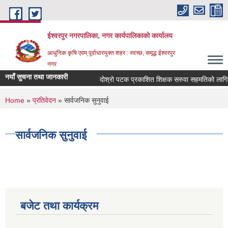
Skip to main content
ईश्वरपुर नगरपालिका, नगर कार्यपालिकाको कार्यालय
आधुनिक कृषि एवम् पूर्वाधारयुक्त शहर : स्वच्छ, समृद्ध ईश्वरपुर
नगर
नयाँ सुचना तथा जानकारी
दोश्रो पटक प्रकाशित शिक्षक सरुवा सहमतिको लागि दरखा
You are here
Home
»
प्रतिवेदन
» सार्वजनिक सुनुवाई
सार्वजनिक सुनुवाई
बजेट तथा कार्यक्रम