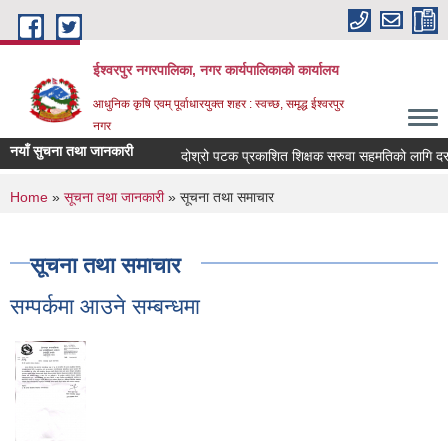
Skip to main content
ईश्वरपुर नगरपालिका, नगर कार्यपालिकाको कार्यालय
आधुनिक कृषि एवम् पूर्वाधारयुक्त शहर : स्वच्छ, समृद्ध ईश्वरपुर
नगर
नयाँ सुचना तथा जानकारी
दोश्रो पटक प्रकाशित शिक्षक सरुवा सहमतिको लागि दरखास्त 
You are here
Home
»
सूचना तथा जानकारी
» सूचना तथा समाचार
सूचना तथा समाचार
सम्पर्कमा आउने सम्बन्धमा