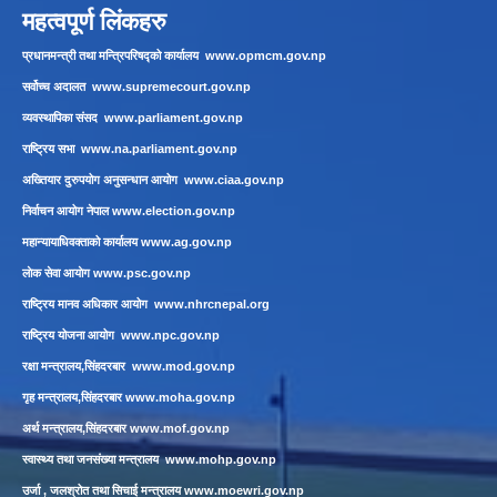
महत्वपूर्ण लिंकहरु
प्रधानमन्त्री तथा मन्त्रिपरिषद्को कार्यालय
www.opmcm.gov.np
सर्वोच्च अदालत
www.supremecourt.gov.np
व्यवस्थापिका संसद
www.parliament.gov.np
राष्ट्रिय सभा
www.na.parliament.gov.np
अख्तियार दुरुपयोग अनुसन्धान आयोग
www.ciaa.gov.np
निर्वाचन आयोग नेपाल
www.election.gov.np
महान्यायाधिवक्ताको कार्यालय
www.ag.gov.np
लाेक सेवा आयाेग
www.psc.gov.np
राष्ट्रिय मानव अधिकार आयोग
www.nhrcnepal.org
राष्ट्रिय योजना आयोग
www.npc.gov.np
रक्षा मन्त्रालय,सिंहदरबार
www.mod.gov.np
गृह मन्त्रालय,सिंहदरबार
www.moha.gov.np
अर्थ मन्त्रालय,सिंहदरबार
www.mof.gov.np
स्वास्थ्य तथा जनसंख्या मन्त्रालय
www.mohp.gov.np
उर्जा , जलश्रोत तथा सिचाई मन्त्रालय
www.moewri.gov.np