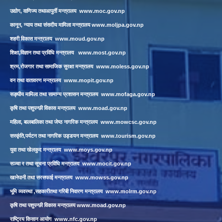
उद्योग, वाणिज्य तथाआपुर्ती मन्त्रालय
www.moc.gov.np
कानून, न्याय तथा संसदीय मामिला मन्त्रालय
www.moljpa.gov.np
शहरी विकास मन्त्रालय
www.moud.gov.np
शिक्षा,विज्ञान तथा प्रविधि मन्त्रालय
www.most.gov.np
श्रम,रोजगार तथा सामाजिक सुरक्षा मन्त्रालय
www.moless.gov.np
वन तथा वातावरण मन्त्रालय
www.mopit.gov.np
सङ्घीय मामिला तथा सामान्य प्रशासन मन्त्रालय
www.mofaga.gov.np
कृषि तथा पशुपन्छी विकास मन्त्रालय
www.moad.gov.np
महिला, बालबालिका तथा जेष्ठ नागरिक मन्त्रालय
www.mowcsc.gov.np
सस्कृंति,पर्यटन तथा नागरिक उड्डयन मन्त्रालय
www.tourism.gov.np
युवा तथा खेलकुद मन्त्रालय
www.moys.gov.np
सञ्चा र तथा सूचना प्रविधि मन्त्रालय
www.mocit.gov.np
खानेपानी तथा सरसफाई मन्त्रालय
www.mowss.gov.np
भूमि व्यवस्था ,सहकारीतथा गरिबी निवारण मन्त्रालय
www.molrm.gov.np
कृषि तथा पशुपन्छी विकास मन्त्रालय
www.moad.gov.np
राष्ट्रिय किसान आयोग
www.nfc.gov.np