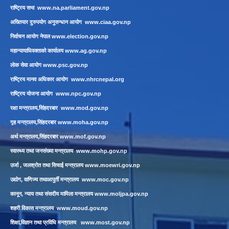
राष्ट्रिय सभा
www.na.parliament.gov.np
अख्तियार दुरुपयोग अनुसन्धान आयोग
www.ciaa.gov.np
निर्वाचन आयोग नेपाल
www.election.gov.np
महान्यायाधिवक्ताको कार्यालय
www.ag.gov.np
लाेक सेवा आयाेग
www.psc.gov.np
राष्ट्रिय मानव अधिकार आयोग
www.nhrcnepal.org
राष्ट्रिय योजना आयोग
www.npc.gov.np
रक्षा मन्त्रालय,सिंहदरबार
www.mod.gov.np
गृह मन्त्रालय,सिंहदरबार
www.moha.gov.np
अर्थ मन्त्रालय,सिंहदरबार
www.mof.gov.np
स्वास्थ्य तथा जनसंख्या मन्त्रालय
www.mohp.gov.np
उर्जा , जलश्रोत तथा सिचाई मन्त्रालय
www.moewri.gov.np
उद्योग, वाणिज्य तथाआपुर्ती मन्त्रालय
www.moc.gov.np
कानून, न्याय तथा संसदीय मामिला मन्त्रालय
www.moljpa.gov.np
शहरी विकास मन्त्रालय
www.moud.gov.np
शिक्षा,विज्ञान तथा प्रविधि मन्त्रालय
www.most.gov.np