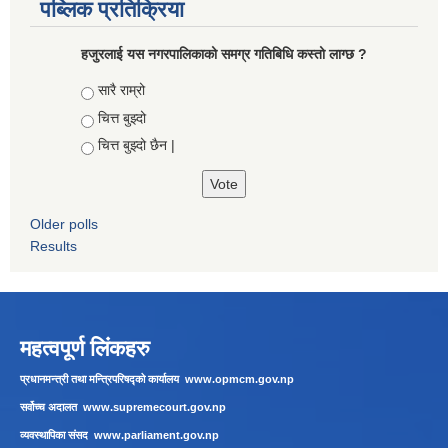
पब्लिक प्रतिक्रिया
हजुरलाई यस नगरपालिकाको समग्र गतिबिधि कस्तो लाग्छ ?
Choices
सारै राम्रो
चित्त बुझ्दो
चित्त बुझ्दो छैन |
Older polls
Results
महत्वपूर्ण लिंकहरु
प्रधानमन्त्री तथा मन्त्रिपरिषद्को कार्यालय
www.opmcm.gov.np
सर्वोच्च अदालत
www.supremecourt.gov.np
व्यवस्थापिका संसद
www.parliament.gov.np