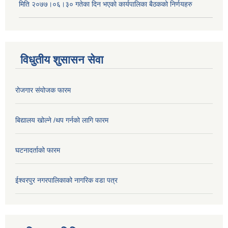
मिति २०७७।०६।३० गतेका दिन भएकाे कार्यपालिका बैठकको निर्णयहरु
विधुतीय शुसासन सेवा
रोजगार संयोजक फारम
बिद्यालय खोल्ने /थप गर्नको लागि फारम
घटनादर्ताको फारम
ईश्वरपुर नगरपालिकाको नागरिक वडा पत्र