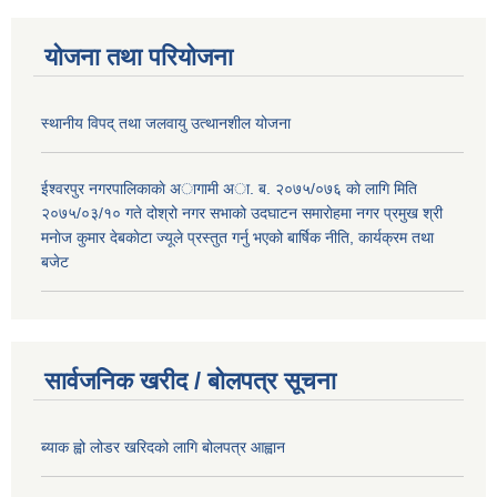
योजना तथा परियोजना
स्थानीय विपद् तथा जलवायु उत्थानशील योजना
ईश्वरपुर नगरपालिकाकाे अागामी अा. ब. २०७५/०७६ काे लागि मिति
२०७५/०३/१० गते दोश्रो नगर सभाको उदघाटन समाराेहमा नगर प्रमुख श्री
मनाेज कुमार देबकाेटा ज्यूले प्रस्तुत गर्नु भएको बार्षिक नीति, कार्यक्रम तथा
बजेट
सार्वजनिक खरीद / बोलपत्र सूचना
ब्याक ह्वो लोडर खरिदको लागि बोलपत्र आह्वान