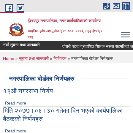
Skip to main content
ईश्वरपुर नगरपालिका, नगर कार्यपालिकाको कार्यालय
आधुनिक कृषि एवम् पूर्वाधारयुक्त शहर : स्वच्छ, समृद्ध ईश्वरपुर
नगर
नयाँ सुचना तथा जानकारी
दोश्रो पटक प्रकाशित शिक्षक सरुवा सहमतिको लागि द
You are here
Home
»
सूचना तथा जानकारी
»
निर्णयहरु
» नगरपालिका बोर्डका निर्णयहरु
नगरपालिका बोर्डका निर्णयहरु
१२औ नगरसभा निर्णय
Read more
about १२औ नगरसभा निर्णय
मिति २०७७।०६।३० गतेका दिन भएकाे कार्यपालिका
बैठकको निर्णयहरु
Read more
about मिति २०७७।०६।३० गतेका दिन भएकाे कार्यपालिका बैठकको