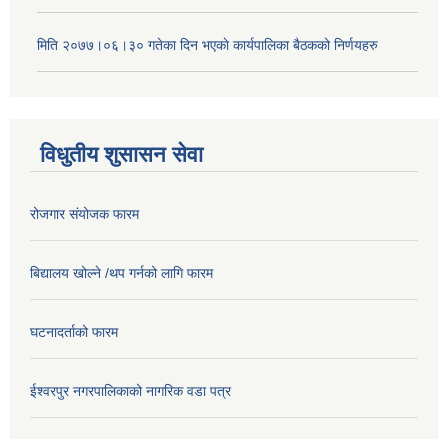
मिति २०७७।०६।३० गतेका दिन भएकाे कार्यपालिका बैठकको निर्णयहरु
विधुतीय शुसासन सेवा
रोजगार संयोजक फारम
बिद्यालय खोल्ने /थप गर्नको लागि फारम
घटनादर्ताको फारम
ईश्वरपुर नगरपालिकाको नागरिक वडा पत्र