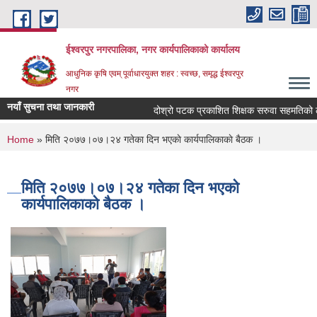
Skip to main content
ईश्वरपुर नगरपालिका, नगर कार्यपालिकाको कार्यालय
आधुनिक कृषि एवम् पूर्वाधारयुक्त शहर : स्वच्छ, समृद्ध ईश्वरपुर
नगर
नयाँ सुचना तथा जानकारी
दोश्रो पटक प्रकाशित शिक्षक सरुवा सहमतिको लागि 
You are here
Home
» मिति २०७७।०७।२४ गतेका दिन भएकाे कार्यपालिकाकाे बैठक ।
मिति २०७७।०७।२४ गतेका दिन भएकाे
कार्यपालिकाकाे बैठक ।