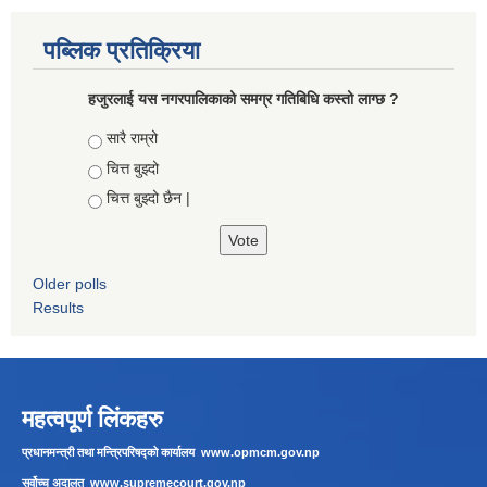
पब्लिक प्रतिक्रिया
हजुरलाई यस नगरपालिकाको समग्र गतिबिधि कस्तो लाग्छ ?
Choices
सारै राम्रो
चित्त बुझ्दो
चित्त बुझ्दो छैन |
Older polls
Results
महत्वपूर्ण लिंकहरु
प्रधानमन्त्री तथा मन्त्रिपरिषद्को कार्यालय
www.opmcm.gov.np
सर्वोच्च अदालत
www.supremecourt.gov.np