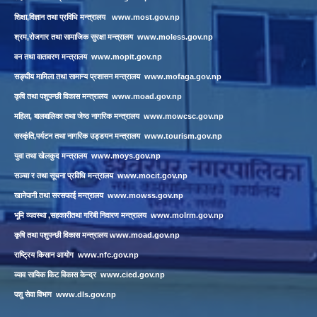
शिक्षा,विज्ञान तथा प्रविधि मन्त्रालय
www.most.gov.np
श्रम,रोजगार तथा सामाजिक सुरक्षा मन्त्रालय
www.moless.gov.np
वन तथा वातावरण मन्त्रालय
www.mopit.gov.np
सङ्घीय मामिला तथा सामान्य प्रशासन मन्त्रालय
www.mofaga.gov.np
कृषि तथा पशुपन्छी विकास मन्त्रालय
www.moad.gov.np
महिला, बालबालिका तथा जेष्ठ नागरिक मन्त्रालय
www.mowcsc.gov.np
सस्कृंति,पर्यटन तथा नागरिक उड्डयन मन्त्रालय
www.tourism.gov.np
युवा तथा खेलकुद मन्त्रालय
www.moys.gov.np
सञ्चा र तथा सूचना प्रविधि मन्त्रालय
www.mocit.gov.np
खानेपानी तथा सरसफाई मन्त्रालय
www.mowss.gov.np
भूमि व्यवस्था ,सहकारीतथा गरिबी निवारण मन्त्रालय
www.molrm.gov.np
कृषि तथा पशुपन्छी विकास मन्त्रालय
www.moad.gov.np
राष्ट्रिय किसान आयोग
www.nfc.gov.np
व्याव सायिक किट विकास केन्द्र
www.cied.gov.np
पशु सेवा विभाग
www.dls.gov.np