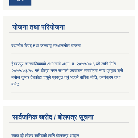
योजना तथा परियोजना
स्थानीय विपद् तथा जलवायु उत्थानशील योजना
ईश्वरपुर नगरपालिकाकाे अागामी अा. ब. २०७५/०७६ काे लागि मिति
२०७५/०३/१० गते दोश्रो नगर सभाको उदघाटन समाराेहमा नगर प्रमुख श्री
मनाेज कुमार देबकाेटा ज्यूले प्रस्तुत गर्नु भएको बार्षिक नीति, कार्यक्रम तथा
बजेट
सार्वजनिक खरीद / बोलपत्र सूचना
ब्याक ह्वो लोडर खरिदको लागि बोलपत्र आह्वान