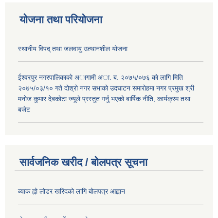
योजना तथा परियोजना
स्थानीय विपद् तथा जलवायु उत्थानशील योजना
ईश्वरपुर नगरपालिकाकाे अागामी अा. ब. २०७५/०७६ काे लागि मिति
२०७५/०३/१० गते दोश्रो नगर सभाको उदघाटन समाराेहमा नगर प्रमुख श्री
मनाेज कुमार देबकाेटा ज्यूले प्रस्तुत गर्नु भएको बार्षिक नीति, कार्यक्रम तथा
बजेट
सार्वजनिक खरीद / बोलपत्र सूचना
ब्याक ह्वो लोडर खरिदको लागि बोलपत्र आह्वान