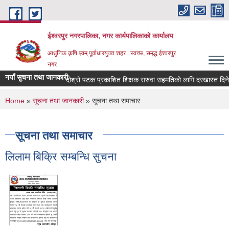
Skip to main content
ईश्वरपुर नगरपालिका, नगर कार्यपालिकाको कार्यालय
आधुनिक कृषि एवम् पूर्वाधारयुक्त शहर : स्वच्छ, समृद्ध ईश्वरपुर
नगर
नयाँ सुचना तथा जानकारी
दोश्रो पटक प्रकाशित शिक्षक सरुवा सहमतिको लागि दरखास्त दिने सम्ब
You are here
Home
»
सूचना तथा जानकारी
» सूचना तथा समाचार
सूचना तथा समाचार
लिलाम बिक्रि सम्बन्धि सुचना