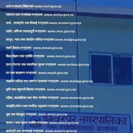
अर्थ मन्त्रालय,सिंहदरबार
www.mof.gov.np
स्वास्थ्य तथा जनसंख्या मन्त्रालय
www.mohp.gov.np
उर्जा , जलश्रोत तथा सिचाई मन्त्रालय
www.moewri.gov.np
उद्योग, वाणिज्य तथाआपुर्ती मन्त्रालय
www.moc.gov.np
कानून, न्याय तथा संसदीय मामिला मन्त्रालय
www.moljpa.gov.np
शहरी विकास मन्त्रालय
www.moud.gov.np
शिक्षा,विज्ञान तथा प्रविधि मन्त्रालय
www.most.gov.np
श्रम,रोजगार तथा सामाजिक सुरक्षा मन्त्रालय
www.moless.gov.np
वन तथा वातावरण मन्त्रालय
www.mopit.gov.np
सङ्घीय मामिला तथा सामान्य प्रशासन मन्त्रालय
www.mofaga.gov.np
कृषि तथा पशुपन्छी विकास मन्त्रालय
www.moad.gov.np
महिला, बालबालिका तथा जेष्ठ नागरिक मन्त्रालय
www.mowcsc.gov.np
सस्कृंति,पर्यटन तथा नागरिक उड्डयन मन्त्रालय
www.tourism.gov.np
युवा तथा खेलकुद मन्त्रालय
www.moys.gov.np
सञ्चा र तथा सूचना प्रविधि मन्त्रालय
www.mocit.gov.np
खानेपानी तथा सरसफाई मन्त्रालय
www.mowss.gov.np