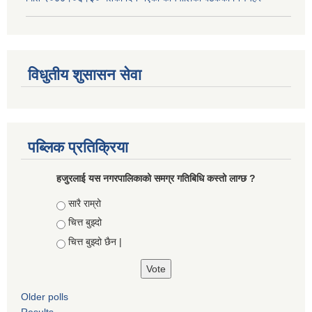
विधुतीय शुसासन सेवा
पब्लिक प्रतिक्रिया
हजुरलाई यस नगरपालिकाको समग्र गतिबिधि कस्तो लाग्छ ?
Choices
सारै राम्रो
चित्त बुझ्दो
चित्त बुझ्दो छैन |
Older polls
Results