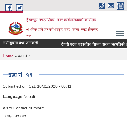
Skip to main content
ईश्वरपुर नगरपालिका, नगर कार्यपालिकाको कार्यालय
आधुनिक कृषि एवम् पूर्वाधारयुक्त शहर : स्वच्छ, समृद्ध ईश्वरपुर
नगर
नयाँ सुचना तथा जानकारी
दोश्रो पटक प्रकाशित शिक्षक सरुवा सहमतिको लागि 
You are here
Home
» वडा नं. ११
वडा नं. ११
Submitted on:
Sat, 10/31/2020 - 08:41
Language
Nepali
Ward Contact Number:
०४६-५७५००५