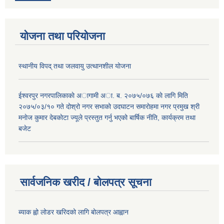
योजना तथा परियोजना
स्थानीय विपद् तथा जलवायु उत्थानशील योजना
ईश्वरपुर नगरपालिकाकाे अागामी अा. ब. २०७५/०७६ काे लागि मिति
२०७५/०३/१० गते दोश्रो नगर सभाको उदघाटन समाराेहमा नगर प्रमुख श्री
मनाेज कुमार देबकाेटा ज्यूले प्रस्तुत गर्नु भएको बार्षिक नीति, कार्यक्रम तथा
बजेट
सार्वजनिक खरीद / बोलपत्र सूचना
ब्याक ह्वो लोडर खरिदको लागि बोलपत्र आह्वान