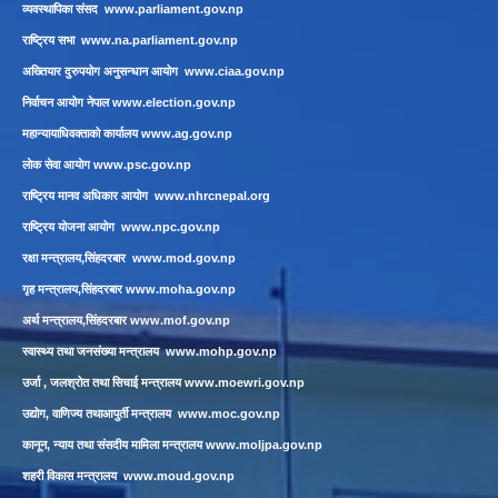
व्यवस्थापिका संसद
www.parliament.gov.np
राष्ट्रिय सभा
www.na.parliament.gov.np
अख्तियार दुरुपयोग अनुसन्धान आयोग
www.ciaa.gov.np
निर्वाचन आयोग नेपाल
www.election.gov.np
महान्यायाधिवक्ताको कार्यालय
www.ag.gov.np
लाेक सेवा आयाेग
www.psc.gov.np
राष्ट्रिय मानव अधिकार आयोग
www.nhrcnepal.org
राष्ट्रिय योजना आयोग
www.npc.gov.np
रक्षा मन्त्रालय,सिंहदरबार
www.mod.gov.np
गृह मन्त्रालय,सिंहदरबार
www.moha.gov.np
अर्थ मन्त्रालय,सिंहदरबार
www.mof.gov.np
स्वास्थ्य तथा जनसंख्या मन्त्रालय
www.mohp.gov.np
उर्जा , जलश्रोत तथा सिचाई मन्त्रालय
www.moewri.gov.np
उद्योग, वाणिज्य तथाआपुर्ती मन्त्रालय
www.moc.gov.np
कानून, न्याय तथा संसदीय मामिला मन्त्रालय
www.moljpa.gov.np
शहरी विकास मन्त्रालय
www.moud.gov.np