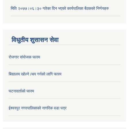
मिति २०७७।०६।३० गतेका दिन भएकाे कार्यपालिका बैठकको निर्णयहरु
विधुतीय शुसासन सेवा
रोजगार संयोजक फारम
बिद्यालय खोल्ने /थप गर्नको लागि फारम
घटनादर्ताको फारम
ईश्वरपुर नगरपालिकाको नागरिक वडा पत्र