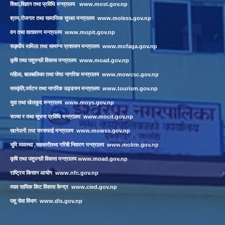
शिक्षा,विज्ञान तथा प्रविधि मन्त्रालय
www.most.gov.np
श्रम,रोजगार तथा सामाजिक सुरक्षा मन्त्रालय
www.moless.gov.np
वन तथा वातावरण मन्त्रालय
www.mopit.gov.np
सङ्घीय मामिला तथा सामान्य प्रशासन मन्त्रालय
www.mofaga.gov.np
कृषि तथा पशुपन्छी विकास मन्त्रालय
www.moad.gov.np
महिला, बालबालिका तथा जेष्ठ नागरिक मन्त्रालय
www.mowcsc.gov.np
सस्कृंति,पर्यटन तथा नागरिक उड्डयन मन्त्रालय
www.tourism.gov.np
युवा तथा खेलकुद मन्त्रालय
www.moys.gov.np
सञ्चा र तथा सूचना प्रविधि मन्त्रालय
www.mocit.gov.np
खानेपानी तथा सरसफाई मन्त्रालय
www.mowss.gov.np
भूमि व्यवस्था ,सहकारीतथा गरिबी निवारण मन्त्रालय
www.molrm.gov.np
कृषि तथा पशुपन्छी विकास मन्त्रालय
www.moad.gov.np
राष्ट्रिय किसान आयोग
www.nfc.gov.np
व्याव सायिक किट विकास केन्द्र
www.cied.gov.np
पशु सेवा विभाग
www.dls.gov.np