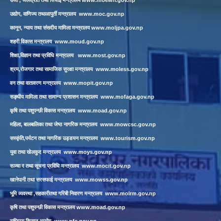
उर्जा , जलश्रोत तथा सिचाई मन्त्रालय
www.moewri.gov.np
उद्योग, वाणिज्य तथाआपुर्ती मन्त्रालय
www.moc.gov.np
कानून, न्याय तथा संसदीय मामिला मन्त्रालय
www.moljpa.gov.np
शहरी विकास मन्त्रालय
www.moud.gov.np
शिक्षा,विज्ञान तथा प्रविधि मन्त्रालय
www.most.gov.np
श्रम,रोजगार तथा सामाजिक सुरक्षा मन्त्रालय
www.moless.gov.np
वन तथा वातावरण मन्त्रालय
www.mopit.gov.np
सङ्घीय मामिला तथा सामान्य प्रशासन मन्त्रालय
www.mofaga.gov.np
कृषि तथा पशुपन्छी विकास मन्त्रालय
www.moad.gov.np
महिला, बालबालिका तथा जेष्ठ नागरिक मन्त्रालय
www.mowcsc.gov.np
सस्कृंति,पर्यटन तथा नागरिक उड्डयन मन्त्रालय
www.tourism.gov.np
युवा तथा खेलकुद मन्त्रालय
www.moys.gov.np
सञ्चा र तथा सूचना प्रविधि मन्त्रालय
www.mocit.gov.np
खानेपानी तथा सरसफाई मन्त्रालय
www.mowss.gov.np
भूमि व्यवस्था ,सहकारीतथा गरिबी निवारण मन्त्रालय
www.molrm.gov.np
कृषि तथा पशुपन्छी विकास मन्त्रालय
www.moad.gov.np