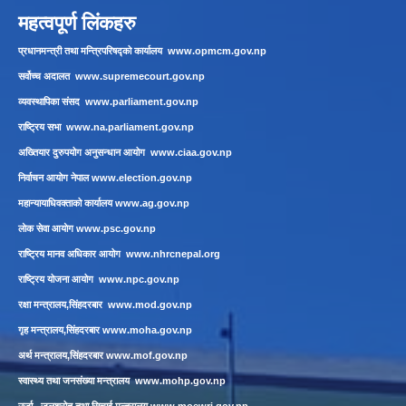
महत्वपूर्ण लिंकहरु
प्रधानमन्त्री तथा मन्त्रिपरिषद्को कार्यालय
www.opmcm.gov.np
सर्वोच्च अदालत
www.supremecourt.gov.np
व्यवस्थापिका संसद
www.parliament.gov.np
राष्ट्रिय सभा
www.na.parliament.gov.np
अख्तियार दुरुपयोग अनुसन्धान आयोग
www.ciaa.gov.np
निर्वाचन आयोग नेपाल
www.election.gov.np
महान्यायाधिवक्ताको कार्यालय
www.ag.gov.np
लाेक सेवा आयाेग
www.psc.gov.np
राष्ट्रिय मानव अधिकार आयोग
www.nhrcnepal.org
राष्ट्रिय योजना आयोग
www.npc.gov.np
रक्षा मन्त्रालय,सिंहदरबार
www.mod.gov.np
गृह मन्त्रालय,सिंहदरबार
www.moha.gov.np
अर्थ मन्त्रालय,सिंहदरबार
www.mof.gov.np
स्वास्थ्य तथा जनसंख्या मन्त्रालय
www.mohp.gov.np