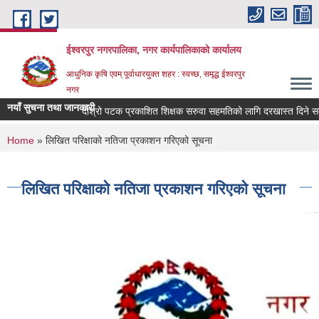
Skip to main content
ईश्वरपुर नगरपालिका, नगर कार्यपालिकाको कार्यालय
आधुनिक कृषि एवम् पूर्वाधारयुक्त शहर : स्वच्छ, समृद्ध ईश्वरपुर
नगर
नयाँ सुचना तथा जानकारी
दोश्रो पटक प्रकाशित शिक्षक सरुवा सहमतिको लागि दरखास्त दिने सम्बन्धी 
You are here
Home
» लिखित परिक्षाको नतिजा प्रकाशन गरिएको सूचना
लिखित परिक्षाको नतिजा प्रकाशन गरिएको सूचना