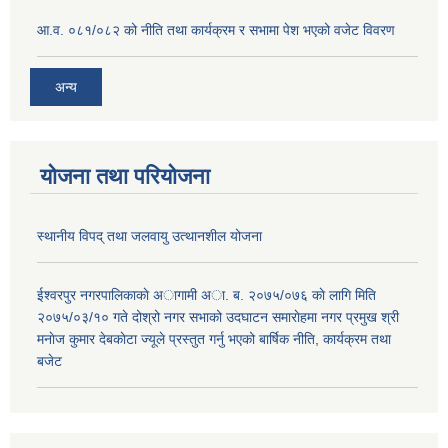
आ.व. ०८१/०८२ को नीति तथा कार्यक्रम र सभामा पेश भएको वजेट विवरण
अन्य
योजना तथा परियोजना
स्थानीय विपद् तथा जलवायु उत्थानशील योजना
ईश्वरपुर नगरपालिकाकाे अागामी अा. ब. २०७५/०७६ काे लागि मिति
२०७५/०३/१० गते दोश्रो नगर सभाको उदघाटन समाराेहमा नगर प्रमुख श्री
मनाेज कुमार देबकाेटा ज्यूले प्रस्तुत गर्नु भएको बार्षिक नीति, कार्यक्रम तथा
बजेट