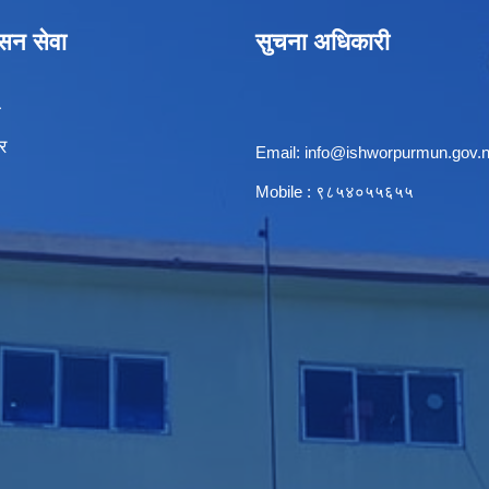
ासन सेवा
सुचना अधिकारी
ा
र
Email:
info@ishworpurmun.gov.
Mobile : ९८५४०५५६५५