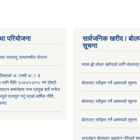
था परियोजना
सार्वजनिक खरीद / बोलप
सूचना
 तथा जलवायु उत्थानशील योजना
ब्याक ह्वो लोडर खरिदको लागि बोलपत्र
पालिकाकाे अागामी अा. ब.
 लागि मिति २०७५/०३/१० गते दोश्रो
बोलपत्र स्वीकृत गर्ने आशयको सूचना
ाटन समाराेहमा नगर प्रमुख श्री मनाेज
्यूले प्रस्तुत गर्नु भएको बार्षिक नीति,
बोलपत्र स्वीकृत गर्ने आशयको सूचना
 बजेट
बोलपत्र स्वीकृत गर्ने आशयको सूचना
अनलाइन बोलपत्र आहवान गरिएको सू