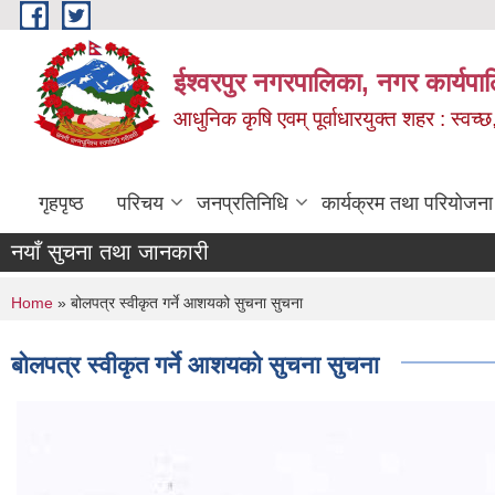
Skip to main content
ईश्वरपुर नगरपालिका, नगर कार्यपा
आधुनिक कृषि एवम् पूर्वाधारयुक्त शहर : स्वच्छ
गृहपृष्ठ
परिचय
जनप्रतिनिधि
कार्यक्रम तथा परियोजना
नयाँ सुचना तथा जानकारी
You are here
Home
» बोलपत्र स्वीकृत गर्ने आशयको सुचना सुचना
बोलपत्र स्वीकृत गर्ने आशयको सुचना सुचना