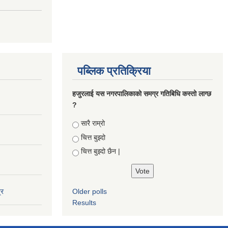
पब्लिक प्रतिक्रिया
हजुरलाई यस नगरपालिकाको समग्र गतिबिधि कस्तो लाग्छ
?
Choices
सारै राम्रो
चित्त बुझ्दो
चित्त बुझ्दो छैन |
्र
Older polls
Results