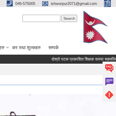
046-575005
ishworpur2071@gmail.com
Search form
Search
हरु
कर तथा शुल्कहरु
सम्पर्क
दोश्रो पटक प्रकाशित शिक्षक सरुवा सहमतिको लागि दरखा