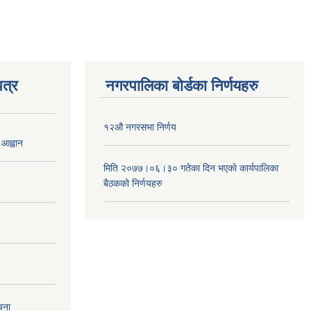
त्र
नगरपालिका बोर्डका निर्णयहरु
१२औ नगरसभा निर्णय
 आह्वान
मिति २०७७।०६।३० गतेका दिन भएकाे कार्यपालिका
बैठकको निर्णयहरु
चना