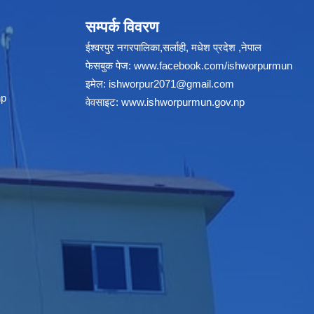
सम्पर्क विवरण
ईश्वरपुर नगरपालिका,सर्लाही, मधेश प्रदेश ,नेपाल
फेसबुक पेज:
www.facebook.com/ishworpurmun
इमेल:
ishworpur2071@gmail.com
np
वेवसाइट:
www.ishworpurmun.gov.np