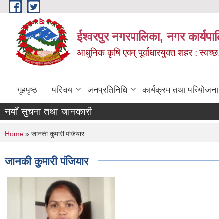
Skip to main content
ईश्वरपुर नगरपालिका, नगर कार्यपा
आधुनिक कृषि एवम् पूर्वाधारयुक्त शहर : स्वच्छ
गृहपृष्ठ
परिचय
जनप्रतिनिधि
कार्यक्रम तथा परियोजना
नयाँ सुचना तथा जानकारी
You are here
Home
» जानकी कुमारी पंजियार
जानकी कुमारी पंजियार