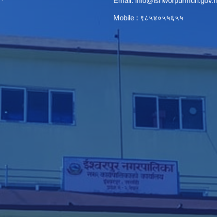
Email:
info@ishworpurmun.gov.
Mobile : ९८५४०५५६५५