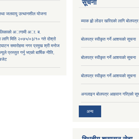
सूचना
 तथा जलवायु उत्थानशील योजना
ब्याक ह्वो लोडर खरिदको लागि बोलपत्र
पालिकाकाे अागामी अा. ब.
 लागि मिति २०७५/०३/१० गते दोश्रो
बोलपत्र स्वीकृत गर्ने आशयको सूचना
ाटन समाराेहमा नगर प्रमुख श्री मनाेज
्यूले प्रस्तुत गर्नु भएको बार्षिक नीति,
बोलपत्र स्वीकृत गर्ने आशयको सूचना
 बजेट
बोलपत्र स्वीकृत गर्ने आशयको सूचना
अनलाइन बोलपत्र आहवान गरिएको सू
अन्य