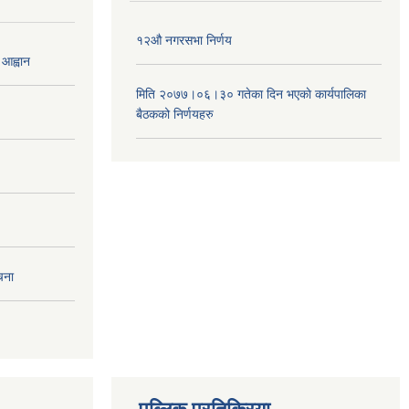
१२औ नगरसभा निर्णय
 आह्वान
मिति २०७७।०६।३० गतेका दिन भएकाे कार्यपालिका
बैठकको निर्णयहरु
चना