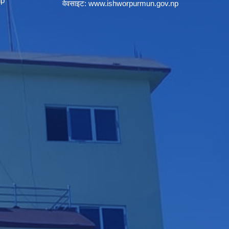
np
वेवसाइट:
www.ishworpurmun.gov.np