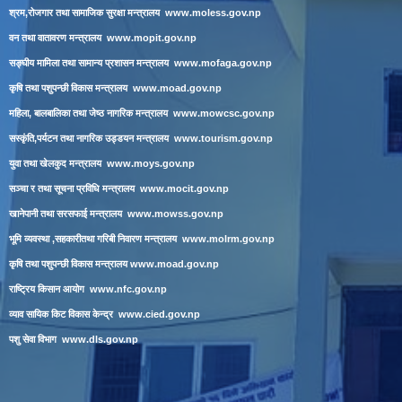
श्रम,रोजगार तथा सामाजिक सुरक्षा मन्त्रालय
www.moless.gov.np
वन तथा वातावरण मन्त्रालय
www.mopit.gov.np
सङ्घीय मामिला तथा सामान्य प्रशासन मन्त्रालय
www.mofaga.gov.np
कृषि तथा पशुपन्छी विकास मन्त्रालय
www.moad.gov.np
महिला, बालबालिका तथा जेष्ठ नागरिक मन्त्रालय
www.mowcsc.gov.np
सस्कृंति,पर्यटन तथा नागरिक उड्डयन मन्त्रालय
www.tourism.gov.np
युवा तथा खेलकुद मन्त्रालय
www.moys.gov.np
सञ्चा र तथा सूचना प्रविधि मन्त्रालय
www.mocit.gov.np
खानेपानी तथा सरसफाई मन्त्रालय
www.mowss.gov.np
भूमि व्यवस्था ,सहकारीतथा गरिबी निवारण मन्त्रालय
www.molrm.gov.np
कृषि तथा पशुपन्छी विकास मन्त्रालय
www.moad.gov.np
राष्ट्रिय किसान आयोग
www.nfc.gov.np
व्याव सायिक किट विकास केन्द्र
www.cied.gov.np
पशु सेवा विभाग
www.dls.gov.np