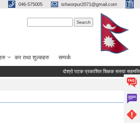
046-575005
ishworpur2071@gmail.com
Search form
Search
हरु
कर तथा शुल्कहरु
सम्पर्क
दोश्रो पटक प्रकाशित शिक्षक सरुवा सहमतिको लागि