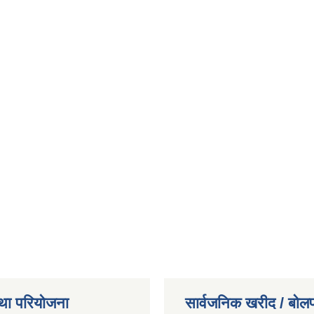
था परियोजना
सार्वजनिक खरीद / बोलप