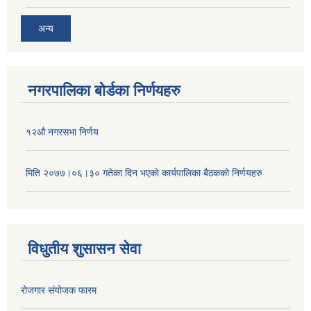
अन्य
नगरपालिका बोर्डका निर्णयहरु
१२औ नगरसभा निर्णय
मिति २०७७।०६।३० गतेका दिन भएकाे कार्यपालिका बैठकको निर्णयहरु
विधुतीय शुसासन सेवा
रोजगार संयोजक फारम