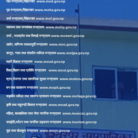
रक्षा मन्त्रालय,सिंहदरबार
www.mod.gov.np
गृह मन्त्रालय,सिंहदरबार
www.moha.gov.np
अर्थ मन्त्रालय,सिंहदरबार
www.mof.gov.np
स्वास्थ्य तथा जनसंख्या मन्त्रालय
www.mohp.gov.np
उर्जा , जलश्रोत तथा सिचाई मन्त्रालय
www.moewri.gov.np
उद्योग, वाणिज्य तथाआपुर्ती मन्त्रालय
www.moc.gov.np
कानून, न्याय तथा संसदीय मामिला मन्त्रालय
www.moljpa.gov.np
शहरी विकास मन्त्रालय
www.moud.gov.np
शिक्षा,विज्ञान तथा प्रविधि मन्त्रालय
www.most.gov.np
श्रम,रोजगार तथा सामाजिक सुरक्षा मन्त्रालय
www.moless.gov.np
वन तथा वातावरण मन्त्रालय
www.mopit.gov.np
सङ्घीय मामिला तथा सामान्य प्रशासन मन्त्रालय
www.mofaga.gov.np
कृषि तथा पशुपन्छी विकास मन्त्रालय
www.moad.gov.np
महिला, बालबालिका तथा जेष्ठ नागरिक मन्त्रालय
www.mowcsc.gov.np
सस्कृंति,पर्यटन तथा नागरिक उड्डयन मन्त्रालय
www.tourism.gov.np
युवा तथा खेलकुद मन्त्रालय
www.moys.gov.np