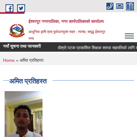
Skip to main content
ईश्वरपुर नगरपालिका, नगर कार्यपालिकाको कार्यालय
आधुनिक कृषि एवम् पूर्वाधारयुक्त शहर : स्वच्छ, समृद्ध ईश्वरपुर
नगर
नयाँ सुचना तथा जानकारी
दोश्रो पटक प्रकाशित शिक्षक सरुवा सहमतिको लागि दरखास्
You are here
Home
» अमित प्रतिहस्त
अमित प्रतिहस्त