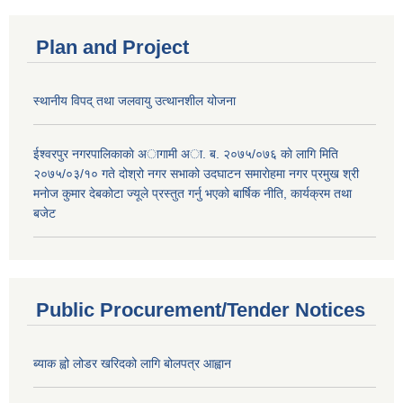
Plan and Project
स्थानीय विपद् तथा जलवायु उत्थानशील योजना
ईश्वरपुर नगरपालिकाकाे अागामी अा. ब. २०७५/०७६ काे लागि मिति
२०७५/०३/१० गते दोश्रो नगर सभाको उदघाटन समाराेहमा नगर प्रमुख श्री
मनाेज कुमार देबकाेटा ज्यूले प्रस्तुत गर्नु भएको बार्षिक नीति, कार्यक्रम तथा
बजेट
Public Procurement/Tender Notices
ब्याक ह्वो लोडर खरिदको लागि बोलपत्र आह्वान