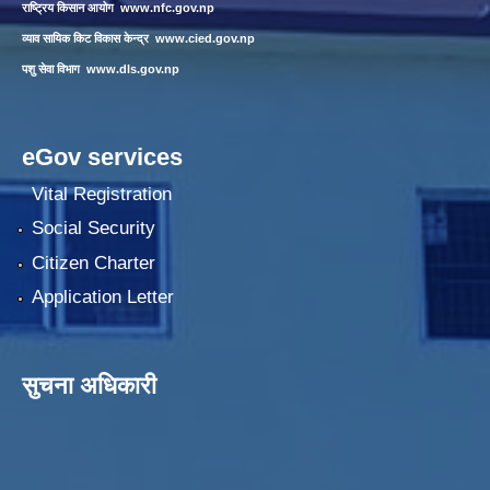
राष्ट्रिय किसान आयोग
www.nfc.gov.np
व्याव सायिक किट विकास केन्द्र
www.cied.gov.np
पशु सेवा विभाग
www.dls.gov.np
eGov services
Vital Registration
Social Security
Citizen Charter
Application Letter
सुचना अधिकारी