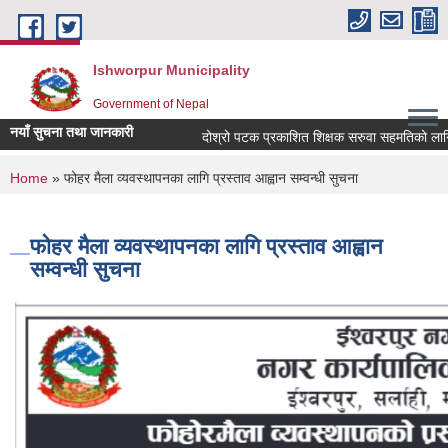
Skip to main content
Ishworpur Municipality
Government of Nepal
नयाँ सुचना तथा जानकारी
दोश्रो पटक प्रकाशित शिक्षक सरुवा सहमतिको लागि दरख
You are here
Home
» फोहर मैला व्यवस्थापनका लागि प्रस्ताव आह्वान सम्वन्धी सुचना
फोहर मैला व्यवस्थापनका लागि प्रस्ताव आह्वान
सम्वन्धी सुचना