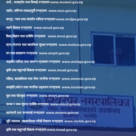
उर्जा , जलश्रोत तथा सिचाई मन्त्रालय
www.moewri.gov.np
उद्योग, वाणिज्य तथाआपुर्ती मन्त्रालय
www.moc.gov.np
कानून, न्याय तथा संसदीय मामिला मन्त्रालय
www.moljpa.gov.np
शहरी विकास मन्त्रालय
www.moud.gov.np
शिक्षा,विज्ञान तथा प्रविधि मन्त्रालय
www.most.gov.np
श्रम,रोजगार तथा सामाजिक सुरक्षा मन्त्रालय
www.moless.gov.np
वन तथा वातावरण मन्त्रालय
www.mopit.gov.np
सङ्घीय मामिला तथा सामान्य प्रशासन मन्त्रालय
www.mofaga.gov.np
कृषि तथा पशुपन्छी विकास मन्त्रालय
www.moad.gov.np
महिला, बालबालिका तथा जेष्ठ नागरिक मन्त्रालय
www.mowcsc.gov.np
सस्कृंति,पर्यटन तथा नागरिक उड्डयन मन्त्रालय
www.tourism.gov.np
युवा तथा खेलकुद मन्त्रालय
www.moys.gov.np
सञ्चा र तथा सूचना प्रविधि मन्त्रालय
www.mocit.gov.np
खानेपानी तथा सरसफाई मन्त्रालय
www.mowss.gov.np
भूमि व्यवस्था ,सहकारीतथा गरिबी निवारण मन्त्रालय
www.molrm.gov.np
कृषि तथा पशुपन्छी विकास मन्त्रालय
www.moad.gov.np