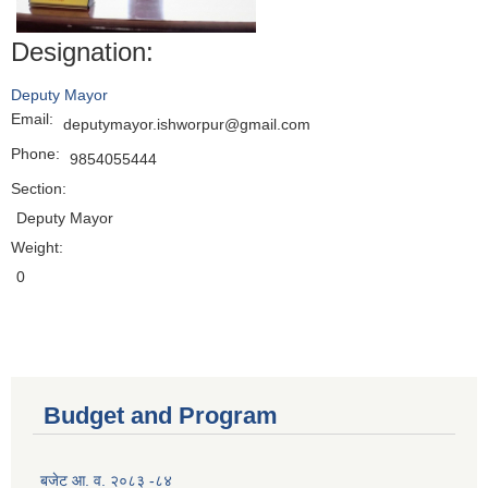
Designation:
Deputy Mayor
Email:
deputymayor.ishworpur@gmail.com
Phone:
9854055444
Section:
Deputy Mayor
Weight:
0
Budget and Program
बजेट आ. व. २०८३ -८४