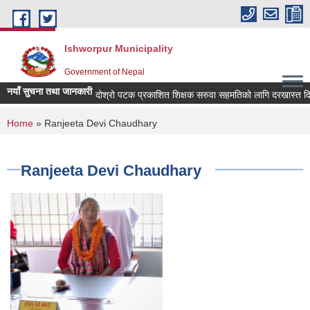
Skip to main content
Ishworpur Municipality
Government of Nepal
नयाँ सुचना तथा जानकारी
दोश्रो पटक प्रकाशित शिक्षक सरुवा सहमतिको लागि दरखास्त दिने सम
You are here
Home
» Ranjeeta Devi Chaudhary
Ranjeeta Devi Chaudhary