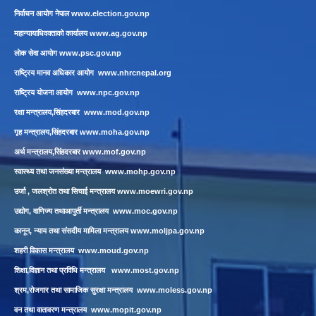
निर्वाचन आयोग नेपाल
www.election.gov.np
महान्यायाधिवक्ताको कार्यालय
www.ag.gov.np
लाेक सेवा आयाेग
www.psc.gov.np
राष्ट्रिय मानव अधिकार आयोग
www.nhrcnepal.org
राष्ट्रिय योजना आयोग
www.npc.gov.np
रक्षा मन्त्रालय,सिंहदरबार
www.mod.gov.np
गृह मन्त्रालय,सिंहदरबार
www.moha.gov.np
अर्थ मन्त्रालय,सिंहदरबार
www.mof.gov.np
स्वास्थ्य तथा जनसंख्या मन्त्रालय
www.mohp.gov.np
उर्जा , जलश्रोत तथा सिचाई मन्त्रालय
www.moewri.gov.np
उद्योग, वाणिज्य तथाआपुर्ती मन्त्रालय
www.moc.gov.np
कानून, न्याय तथा संसदीय मामिला मन्त्रालय
www.moljpa.gov.np
शहरी विकास मन्त्रालय
www.moud.gov.np
शिक्षा,विज्ञान तथा प्रविधि मन्त्रालय
www.most.gov.np
श्रम,रोजगार तथा सामाजिक सुरक्षा मन्त्रालय
www.moless.gov.np
वन तथा वातावरण मन्त्रालय
www.mopit.gov.np