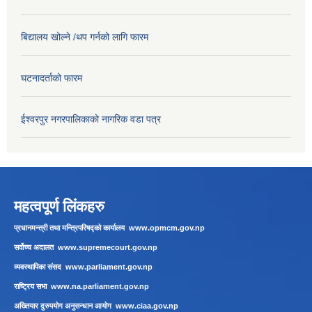
बिद्यालय खोल्ने /थप गर्नको लागि फारम
घटनादर्ताको फारम
ईश्वरपुर नगरपालिकाको नागरिक वडा पत्र
महत्वपूर्ण लिंकहरु
प्रधानमन्त्री तथा मन्त्रिपरिषद्को कार्यालय
www.opmcm.gov.np
सर्वोच्च अदालत
www.supremecourt.gov.np
व्यवस्थापिका संसद
www.parliament.gov.np
राष्ट्रिय सभा
www.na.parliament.gov.np
अख्तियार दुरुपयोग अनुसन्धान आयोग
www.ciaa.gov.np