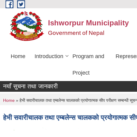
Skip to main content
Ishworpur Municipality
Government of Nepal
Home
Introduction
Program and
Represen
Project
नयाँ सुचना तथा जानकारी
You are here
Home
» हेभी सवारीचालक तथा एम्बलेन्स चालकको प्रयोगात्मक सीप परीक्षण सम्बन्धी सूचन
हेभी सवारीचालक तथा एम्बलेन्स चालकको प्रयोगात्मक सीप 