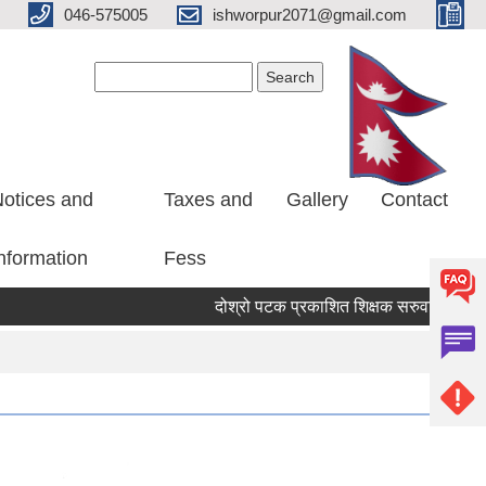
046-575005
ishworpur2071@gmail.com
Search form
Search
otices and
Taxes and
Gallery
Contact
nformation
Fess
दोश्रो पटक प्रकाशित शिक्षक सरुवा सहमतिको लागि दर