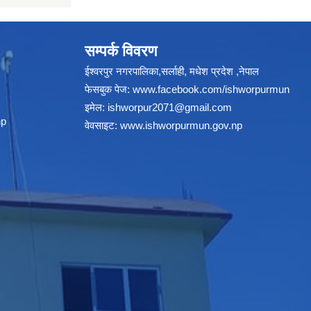
सम्पर्क विवरण
ईश्वरपुर नगरपालिका,सर्लाही, मधेश प्रदेश ,नेपाल
फेसबुक पेज:
www.facebook.com/ishworpurmun
इमेल:
ishworpur2071@gmail.com
np
वेवसाइट:
www.ishworpurmun.gov.np