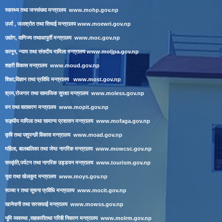
स्वास्थ्य तथा जनसंख्या मन्त्रालय
www.mohp.gov.np
उर्जा , जलश्रोत तथा सिचाई मन्त्रालय
www.moewri.gov.np
उद्योग, वाणिज्य तथाआपुर्ती मन्त्रालय
www.moc.gov.np
कानून, न्याय तथा संसदीय मामिला मन्त्रालय
www.moljpa.gov.np
शहरी विकास मन्त्रालय
www.moud.gov.np
शिक्षा,विज्ञान तथा प्रविधि मन्त्रालय
www.most.gov.np
श्रम,रोजगार तथा सामाजिक सुरक्षा मन्त्रालय
www.moless.gov.np
वन तथा वातावरण मन्त्रालय
www.mopit.gov.np
सङ्घीय मामिला तथा सामान्य प्रशासन मन्त्रालय
www.mofaga.gov.np
कृषि तथा पशुपन्छी विकास मन्त्रालय
www.moad.gov.np
महिला, बालबालिका तथा जेष्ठ नागरिक मन्त्रालय
www.mowcsc.gov.np
सस्कृंति,पर्यटन तथा नागरिक उड्डयन मन्त्रालय
www.tourism.gov.np
युवा तथा खेलकुद मन्त्रालय
www.moys.gov.np
सञ्चा र तथा सूचना प्रविधि मन्त्रालय
www.mocit.gov.np
खानेपानी तथा सरसफाई मन्त्रालय
www.mowss.gov.np
भूमि व्यवस्था ,सहकारीतथा गरिबी निवारण मन्त्रालय
www.molrm.gov.np