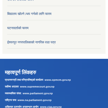
बिद्यालय खोल्ने /थप गर्नको लागि फारम
घटनादर्ताको फारम
ईश्वरपुर नगरपालिकाको नागरिक वडा पत्र
महत्वपूर्ण लिंकहरु
प्रधानमन्त्री तथा मन्त्रिपरिषद्को कार्यालय
www.opmcm.gov.np
सर्वोच्च अदालत
www.supremecourt.gov.np
व्यवस्थापिका संसद
www.parliament.gov.np
राष्ट्रिय सभा
www.na.parliament.gov.np
अख्तियार दुरुपयोग अनुसन्धान आयोग
www.ciaa.gov.np