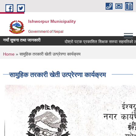
Skip to main content
Ishworpur Municipality
Government of Nepal
नयाँ सुचना तथा जानकारी
दोश्रो पटक प्रकाशित शिक्षक सरुवा सहमतिको लागि दर
You are here
Home
» सामुहिक तरकारी खेती उत्प्रेरणा कार्यक्रम
सामुहिक तरकारी खेती उत्प्रेरणा कार्यक्रम