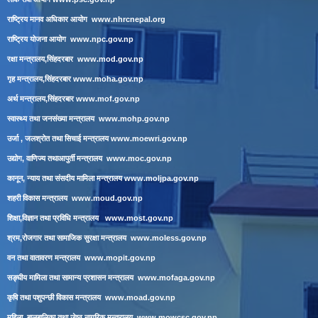
राष्ट्रिय मानव अधिकार आयोग
www.nhrcnepal.org
राष्ट्रिय योजना आयोग
www.npc.gov.np
रक्षा मन्त्रालय,सिंहदरबार
www.mod.gov.np
गृह मन्त्रालय,सिंहदरबार
www.moha.gov.np
अर्थ मन्त्रालय,सिंहदरबार
www.mof.gov.np
स्वास्थ्य तथा जनसंख्या मन्त्रालय
www.mohp.gov.np
उर्जा , जलश्रोत तथा सिचाई मन्त्रालय
www.moewri.gov.np
उद्योग, वाणिज्य तथाआपुर्ती मन्त्रालय
www.moc.gov.np
कानून, न्याय तथा संसदीय मामिला मन्त्रालय
www.moljpa.gov.np
शहरी विकास मन्त्रालय
www.moud.gov.np
शिक्षा,विज्ञान तथा प्रविधि मन्त्रालय
www.most.gov.np
श्रम,रोजगार तथा सामाजिक सुरक्षा मन्त्रालय
www.moless.gov.np
वन तथा वातावरण मन्त्रालय
www.mopit.gov.np
सङ्घीय मामिला तथा सामान्य प्रशासन मन्त्रालय
www.mofaga.gov.np
कृषि तथा पशुपन्छी विकास मन्त्रालय
www.moad.gov.np
महिला, बालबालिका तथा जेष्ठ नागरिक मन्त्रालय
www.mowcsc.gov.np