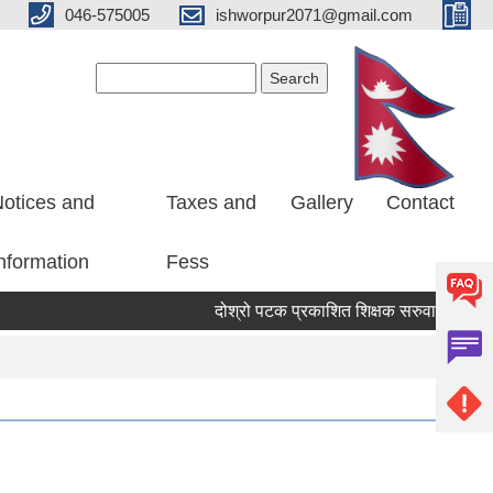
046-575005
ishworpur2071@gmail.com
Search form
Search
otices and
Taxes and
Gallery
Contact
nformation
Fess
दोश्रो पटक प्रकाशित शिक्षक सरुवा सहमतिको लागि दर