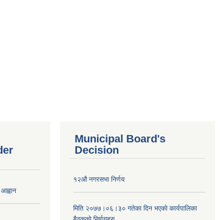
Municipal Board's
der
Decision
१२औ नगरसभा निर्णय
 आह्वान
मिति २०७७।०६।३० गतेका दिन भएकाे कार्यपालिका
बैठकको निर्णयहरु